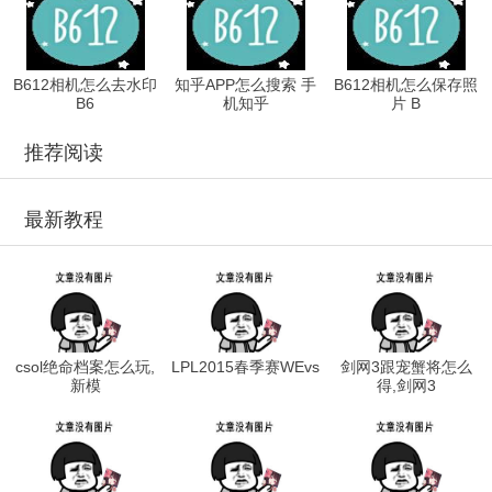
B612相机怎么去水印
知乎APP怎么搜索 手
B612相机怎么保存照
B6
机知乎
片 B
推荐阅读
最新教程
csol绝命档案怎么玩,
LPL2015春季赛WEvs
剑网3跟宠蟹将怎么
新模
得,剑网3