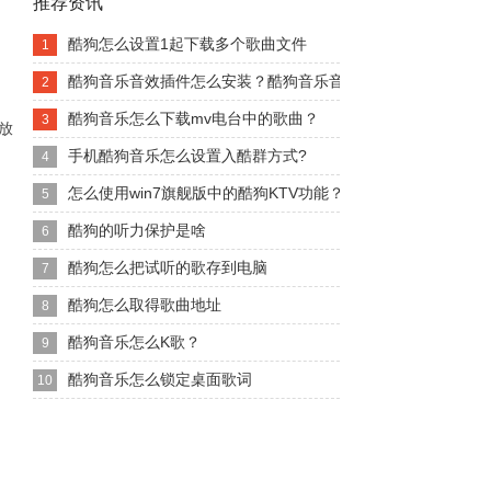
推荐资讯
酷狗怎么设置1起下载多个歌曲文件
1
酷狗音乐音效插件怎么安装？酷狗音乐音效插件安装办法
2
酷狗音乐怎么下载mv电台中的歌曲？
3
放
手机酷狗音乐怎么设置入酷群方式?
4
怎么使用win7旗舰版中的酷狗KTV功能？
5
酷狗的听力保护是啥
6
酷狗怎么把试听的歌存到电脑
7
酷狗怎么取得歌曲地址
8
酷狗音乐怎么K歌？
9
酷狗音乐怎么锁定桌面歌词
10