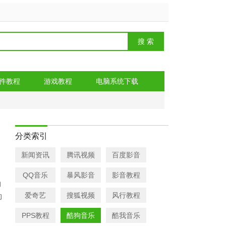
件教程
游戏教程
电脑系统下载
分类索引
新闻资讯
腾讯视频
百度影音
QQ音乐
暴风影音
影音教程
的
爱奇艺
搜狐视频
风行教程
的
PPS教程
酷狗音乐
酷我音乐