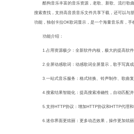
酷狗音乐丰富的音乐资源，老歌、新歌、流行歌曲快
搜索查找，支持高音质音乐文件共享下载，还可以与
功能，独创卡拉OK歌词显示，是一个海量音乐库，手
功能介绍：
1.占用资源极少：全新软件内核，极大的提高软件
2.全屏动感歌词：动感歌词全屏显示，歌手写真或自
3.一站式音乐服务：格式转换、铃声制作、歌曲复
4.搜索结果智能化：提高搜索准确性，自动匹配并
5.支持HTTP协议：增加HTTP协议和HTTP代
6.迷你界面更炫丽：更多动态效果，操作更加炫丽