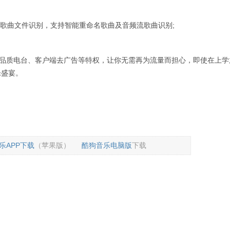
歌曲文件识别，支持智能重命名歌曲及音频流歌曲识别;
高品质电台、客户端去广告等特权，让你无需再为流量而担心，即使在上学
乐盛宴。
乐APP下载
（苹果版）
酷狗音乐电脑版
下载