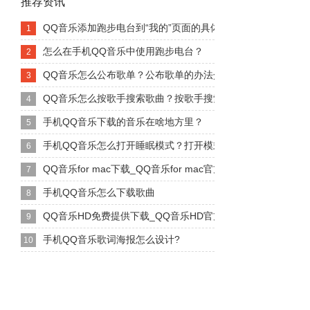
推荐资讯
QQ音乐添加跑步电台到“我的”页面的具体设置
1
怎么在手机QQ音乐中使用跑步电台？
2
QQ音乐怎么公布歌单？公布歌单的办法介绍
3
QQ音乐怎么按歌手搜索歌曲？按歌手搜索的办法
4
手机QQ音乐下载的音乐在啥地方里？
5
手机QQ音乐怎么打开睡眠模式？打开模式的设置
6
QQ音乐for mac下载_QQ音乐for mac官方网站...
7
手机QQ音乐怎么下载歌曲
8
QQ音乐HD免费提供下载_QQ音乐HD官方下载_QQ音乐H...
9
手机QQ音乐歌词海报怎么设计?
10