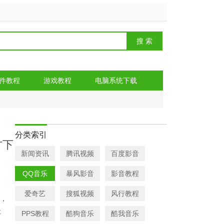
件教程
游戏教程
电脑系统下载
分类索引
方下
新闻资讯
腾讯视频
百度影音
QQ音乐
暴风影音
影音教程
爱奇艺
搜狐视频
风行教程
装，
社
PPS教程
酷狗音乐
酷我音乐