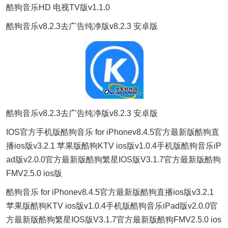
酷狗音乐HD 电视TV版v1.1.0
酷狗音乐v8.2.3去广告纯净版v8.2.3 安卓版
酷狗音乐v8.2.3去广告纯净版v8.2.3 安卓版
IOS官方手机版酷狗音乐 for iPhonev8.4.5官方最新版酷狗直
播ios版v3.2.1 苹果版酷狗KTV ios版v1.0.4手机版酷狗音乐iP
ad版v2.0.0官方最新版酷狗繁星IOS版V3.1.7官方最新版酷狗
FMV2.5.0 ios版
酷狗音乐 for iPhonev8.4.5官方最新版酷狗直播ios版v3.2.1
苹果版酷狗KTV ios版v1.0.4手机版酷狗音乐iPad版v2.0.0官
方最新版酷狗繁星IOS版V3.1.7官方最新版酷狗FMV2.5.0 ios