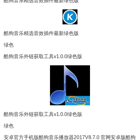
酷狗音乐精选音效插件最新绿色版
酷狗音乐精选音效插件最新绿色版
绿色
酷狗音乐外链获取工具v1.0.0绿色版
酷狗音乐外链获取工具v1.0.0绿色版
绿色
安卓官方手机版酷狗音乐播放器2017V8.7.0 官网安卓版酷狗