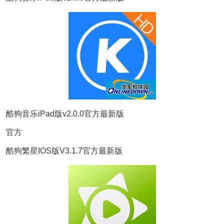
酷狗音乐iPad版v2.0.0官方最新版
官方
酷狗繁星IOS版V3.1.7官方最新版