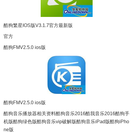
酷狗繁星IOS版V3.1.7官方最新版
官方
酷狗FMV2.5.0 ios版
酷狗FMV2.5.0 ios版
酷狗音乐播放器相关资料酷狗音乐2016酷我音乐2016酷狗手
机版酷狗绿色版酷狗音乐vip破解版酷狗音乐iPad版酷狗iPho
ne版