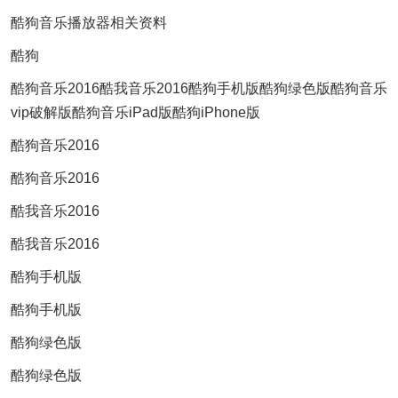
酷狗音乐播放器相关资料
酷狗
酷狗音乐2016酷我音乐2016酷狗手机版酷狗绿色版酷狗音乐
vip破解版酷狗音乐iPad版酷狗iPhone版
酷狗音乐2016
酷狗音乐2016
酷我音乐2016
酷我音乐2016
酷狗手机版
酷狗手机版
酷狗绿色版
酷狗绿色版