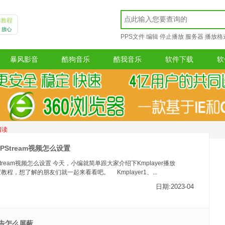
PPS文件
编辑
停止播放
服务器
播放格
暴风影音
酷狗音乐
酷我音乐
软件下载
软
阅读
PPStream视频怎么设置
PStream视频怎么设置 今天，小编就简单跟大家介绍下Kmplayer播放
设置教程，想了解的朋友们就一起来看看吧。 Kmplayer1、...
日期:2023-04
广告怎么屏蔽