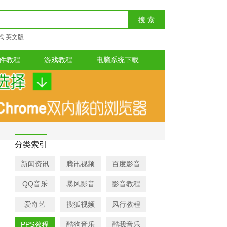
式
英文版
件教程
游戏教程
电脑系统下载
分类索引
新闻资讯
腾讯视频
百度影音
QQ音乐
暴风影音
影音教程
爱奇艺
搜狐视频
风行教程
PPS教程
酷狗音乐
酷我音乐