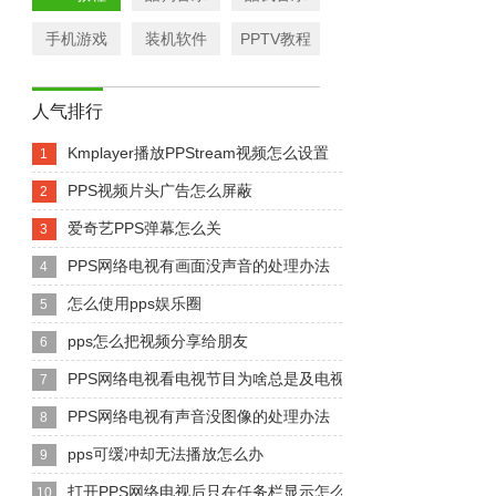
手机游戏
装机软件
PPTV教程
人气排行
Kmplayer播放PPStream视频怎么设置
1
PPS视频片头广告怎么屏蔽
2
爱奇艺PPS弹幕怎么关
3
PPS网络电视有画面没声音的处理办法
4
怎么使用pps娱乐圈
5
pps怎么把视频分享给朋友
6
PPS网络电视看电视节目为啥总是及电视差几分钟
7
PPS网络电视有声音没图像的处理办法
8
pps可缓冲却无法播放怎么办
9
打开PPS网络电视后只在任务栏显示怎么办？
10