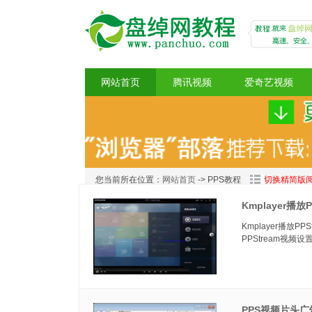
网站首页
腾讯视频
爱奇艺视频
盘绰网教程
您当前所在位置：
网站首页
-> PPS教程
切换精简版
Kmplayer播放
Kmplayer播放P
PPStream视频
PPS视频片头