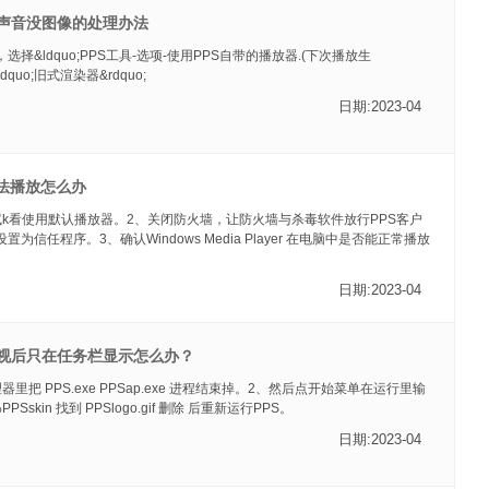
有声音没图像的处理办法
选择&ldquo;PPS工具-选项-使用PPS自带的播放器.(下次播放生
&ldquo;旧式渲染器&rdquo;
日期:2023-04
无法播放怎么办
试k看使用默认播放器。2、关闭防火墙，让防火墙与杀毒软件放行PPS客户
置为信任程序。3、确认Windows Media Player 在电脑中是否能正常播放
日期:2023-04
电视后只在任务栏显示怎么办？
里把 PPS.exe PPSap.exe 进程结束掉。2、然后点开始菜单在运行里输
PPSskin 找到 PPSlogo.gif 删除 后重新运行PPS。
日期:2023-04