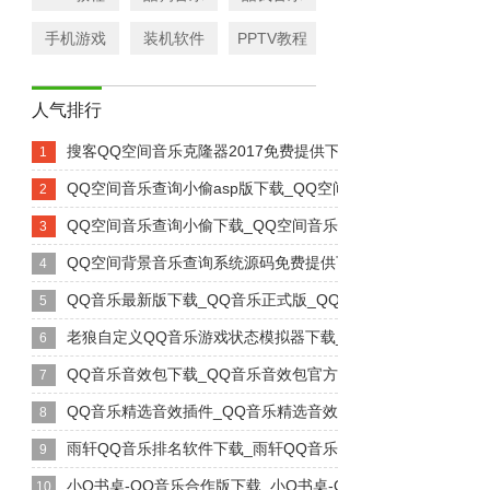
手机游戏
装机软件
PPTV教程
人气排行
搜客QQ空间音乐克隆器2017免费提供下载_搜客QQ空间音...
1
QQ空间音乐查询小偷asp版下载_QQ空间音乐查询小偷as...
2
QQ空间音乐查询小偷下载_QQ空间音乐查询小偷下载安装_Q..
3
QQ空间背景音乐查询系统源码免费提供下载_QQ空间背景音乐..
4
QQ音乐最新版下载_QQ音乐正式版_QQ音乐v5.3.1官...
5
老狼自定义QQ音乐游戏状态模拟器下载_老狼自定义QQ音乐游..
6
QQ音乐音效包下载_QQ音乐音效包官方网站下载
7
QQ音乐精选音效插件_QQ音乐精选音效插件正式版【绿色|无..
8
雨轩QQ音乐排名软件下载_雨轩QQ音乐排名软件官方网站下
9
小Q书桌-QQ音乐合作版下载_小Q书桌-QQ音乐合作版官方...
10