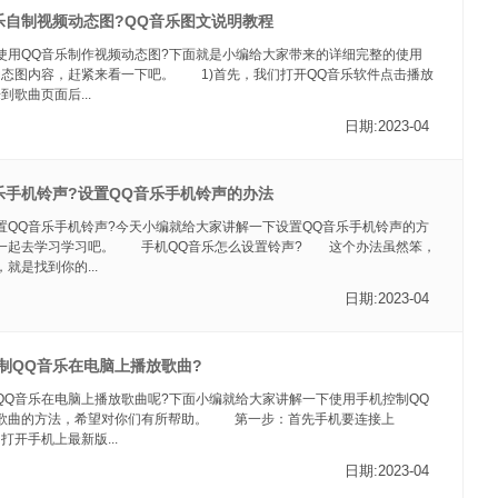
乐自制视频动态图?QQ音乐图文说明教程
使用QQ音乐制作视频动态图?下面就是小编给大家带来的详细完整的使用
动态图内容，赶紧来看一下吧。 1)首先，我们打开QQ音乐软件点击播放
到歌曲页面后...
日期:2023-04
乐手机铃声?设置QQ音乐手机铃声的办法
置QQ音乐手机铃声?今天小编就给大家讲解一下设置QQ音乐手机铃声的方
一起去学习学习吧。 手机QQ音乐怎么设置铃声? 这个办法虽然笨，
就是找到你的...
日期:2023-04
制QQ音乐在电脑上播放歌曲?
QQ音乐在电脑上播放歌曲呢?下面小编就给大家讲解一下使用手机控制QQ
歌曲的方法，希望对你们有所帮助。 第一步：首先手机要连接上
打开手机上最新版...
日期:2023-04