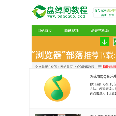
网站首页
腾讯视频
爱奇艺视频
盘绰网教程
您当前所在位置：
网站首页
-> QQ音乐教程
切换精简
怎么在QQ音乐
你知道如何在QQ
方法。希望阅读过
再点击进入【设置】