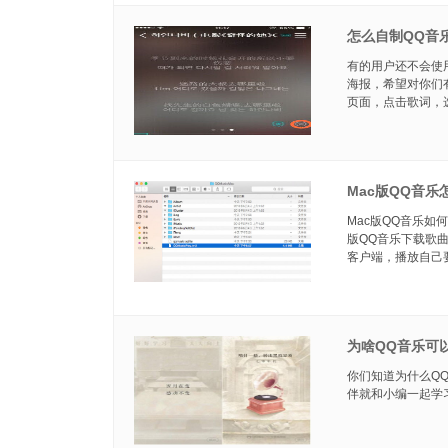
怎么自制QQ音
有的用户还不会使
海报，希望对你们
页面，点击歌词，选
Mac版QQ音乐
Mac版QQ音乐如
版QQ音乐下载歌
客户端，播放自己要下
为啥QQ音乐可
你们知道为什么Q
伴就和小编一起学习一