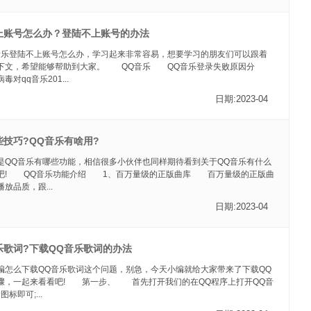
上账号怎么办？登陆不上账号的办法
音乐登陆不上账号怎么办，学习起来非常容易，想要学习的朋友们可以跟着
下文，希望能够帮助到大家。 QQ音乐 QQ音乐登录失败原因分
qq音乐201...
日期:2023-04
些技巧?QQ音乐有啥用?
是QQ音乐有哪些功能，相信很多小伙伴也同样期待看到关于QQ音乐有什么
吧! QQ音乐功能介绍 1、百万量级的正版曲库 百万量级的正版曲
放品质，跟...
日期:2023-04
乐歌词?下载QQ音乐歌词的办法
编怎么下载QQ音乐歌词这个问题，别急，今天小编就给大家带来了下载QQ
骤，一起来看看吧! 第一步、 首先打开我们的在QQ程序上打开QQ音
标即可;...