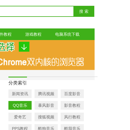
件教程
游戏教程
电脑系统下载
分类索引
新闻资讯
腾讯视频
百度影音
QQ音乐
暴风影音
影音教程
爱奇艺
搜狐视频
风行教程
PPS教程
酷狗音乐
酷我音乐