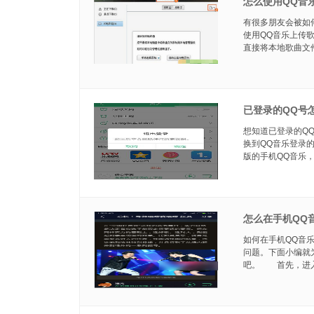
怎么使用QQ音
有很多朋友会被如
使用QQ音乐上传
直接将本地歌曲文件
已登录的QQ号
想知道已登录的Q
换到QQ音乐登录
版的手机QQ音乐，打
怎么在手机QQ
如何在手机QQ音
问题。下面小编就
吧。 首先，进入Q