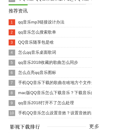
推荐资讯
qq音乐mp3链接设计办法
1
qq音乐怎么搜索歌单
2
QQ音乐随享包是啥
3
怎么qq音乐桌面歌词
4
qq音乐2018收藏的歌曲怎么同步
5
怎么点亮qq音乐图标
6
手机QQ音乐下载的歌曲在啥地方个文件夹
7
mac版QQ音乐怎么下载音乐？下载音乐的办法
8
qq音乐2018打开不了怎么处理
9
手机QQ音乐怎么设置音效？设置音效的办法
10