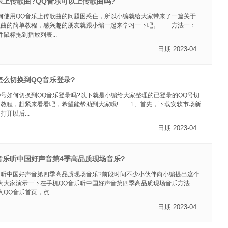
乐上传歌曲?QQ音乐可以上传歌曲吗?
何使用QQ音乐上传歌曲的问题困惑住，所以小编就给大家带来了一篇关于
歌曲的简单教程，感兴趣的朋友就跟小编一起来学习一下吧。 方法一：
鼠标拖到播放列表...
日期:2023-04
怎么切换到QQ音乐登录?
Q号如何切换到QQ音乐登录吗?以下就是小编给大家整理的已登录的QQ号切
的教程，赶紧来看看吧，希望能帮助到大家哦! 1、首先，下载安软市场新
开以后...
日期:2023-04
音乐听中国好声音第4季高品质现场音乐?
乐听中国好声音第四季高品质现场音乐?前段时间不少小伙伴向小编提出这个
为大家演示一下在手机QQ音乐听中国好声音第四季高品质现场音乐方法
Q音乐首页，点...
日期:2023-04