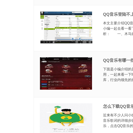
QQ音乐登陆不
本文主要介绍QQ
小编一起去看一看
析： 一、木马病毒对
QQ音乐有哪一
下面是小编介绍的
用，一起来看一下
库，行业内领先的播
怎么下载QQ音
近来有不少人问小
音乐歌词的详细步
乐，点击QQ音乐的图