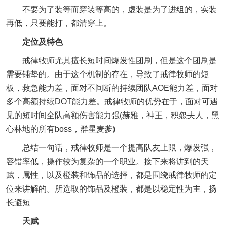
不要为了装等而穿装等高的，虚装是为了进组的，实装
再低，只要能打，都清穿上。
定位及特色
戒律牧师尤其擅长短时间爆发性团刷，但是这个团刷是
需要铺垫的。由于这个机制的存在，导致了戒律牧师的短
板，救急能力差，面对不间断的持续团队AOE能力差，面对
多个高额持续DOT能力差。戒律牧师的优势在于，面对可遇
见的短时间全队高额伤害能力强(赫雅，神王，积怨夫人，黑
心林地的所有boss，群星麦爹)
总结一句话，戒律牧师是一个提高队友上限，爆发强，
容错率低，操作较为复杂的一个职业。接下来将讲到的天
赋，属性，以及橙装和饰品的选择，都是围绕戒律牧师的定
位来讲解的。所选取的饰品及橙装，都是以稳定性为主，扬
长避短
天赋