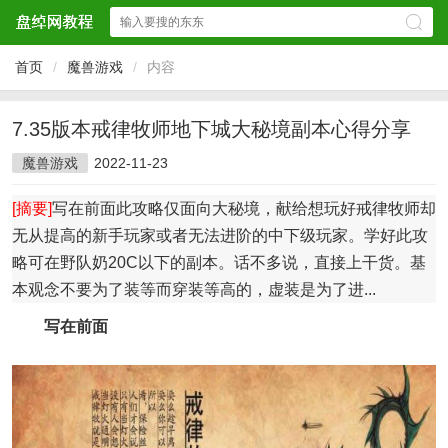
首页
/
魔兽游戏
/
内容
7.35版本戒律牧师地下城大秘境副本心得分享
魔兽游戏
2022-11-23
[摘要]
写在前面此攻略仅面向大秘境，献给想玩好戒律牧师却
无从提高的新手玩家或者无法进阶的中下级玩家。学好此攻
略可在野队奶20C以下的副本。话不多说，直接上干货。基
本观念不要为了装等而穿装等高的，虚装是为了进...
写在前面