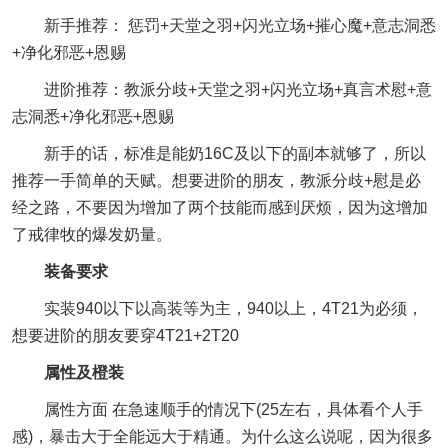
新手推荐： 惩罚+天堂之羽+闪光立场+摧心魔+意志洞悉
+净化邪恶+恩赐
进阶推荐：教派分歧+天堂之羽+闪光立场+真言术慰+意
志洞悉+净化邪恶+恩赐
新手的话，标准是能奶16C及以下的副本就够了，所以
推荐一手简单的天赋。想要进阶的朋友，教派分歧+慰是必
经之路，不要因为增加了两个技能而感到厌烦，因为这增加
了戒律牧的爆发奶量。
装备要求
实装940以下以高装等为主，940以上，4T21为必须，
想要进阶的朋友要穿4T21+2T20
属性及橙装
属性方面 在急速顺手的情况下(25左右，具体看个人手
感)，暴击大于全能远大于精通。为什么这么说呢，因为很多