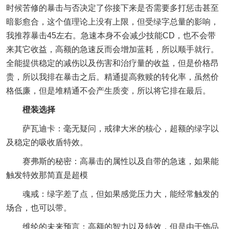
时候苦修的暴击与否决定了你接下来是否需要多打惩击甚至
暗影愈合，这个值理论上没有上限，但受绿字总量的影响，
我推荐暴击45左右。急速本身不会减少技能CD，也不会带
来其它收益，高额的急速反而会增加蓝耗，所以顺手就行。
全能提供稳定的减伤以及伤害和治疗量的收益，但是价格昂
贵，所以我排在暴击之后。精通提高救赎的转化率，虽然价
格低廉，但是堆精通不会产生质变，所以将它排在最后。
橙装选择
萨瓦迪卡：毫无疑问，戒律大米的核心，超额的绿字以
及稳定的吸收盾特效。
赛弗斯的秘密：高暴击的属性以及自带的急速，如果能
触发特效那简直是超模
魂戒：绿字差了点，但如果感觉压力大，能经常触发的
场合，也可以带。
维纶的未来预言：高额的智力以及特效，但是由于饰品