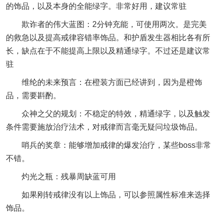
的饰品，以及本身的全能绿字。非常好用，建议常驻
欺诈者的伟大蓝图：2分钟充能，可使用两次。是完美
的救急以及提高戒律容错率饰品。和护盾发生器相比各有所
长，缺点在于不能提高上限以及精通绿字。不过还是建议常
驻
维纶的未来预言：在橙装方面已经讲到，因为是橙饰
品，需要斟酌。
众神之父的规划：不稳定的特效，精通绿字，以及触发
条件需要施放治疗法术，对戒律而言毫无疑问垃圾饰品。
哨兵的奖章：能够增加戒律的爆发治疗，某些boss非常
不错。
灼光之瓶：残暴周缺蓝可用
如果刚转戒律没有以上饰品，可以参照属性标准来选择
饰品。