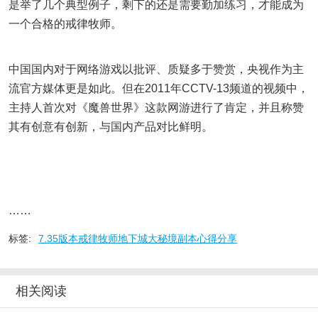
是举了几个典型例子，剩下的还是需要勤加练习，才能成为
一个合格的戒律牧师。
中国国内对于网络游戏以批评、质疑多于赞赏，央视作为主
流官方媒体更是如此。但在2011年CCTV-13频道的视频中，
主持人首次对《魔兽世界》这款网游进行了肯定，并且称赞
其有创意有创新，与国内产品对比鲜明。
……
标签:
7.35版本戒律牧师地下城大秘境副本心得分享
相关阅读