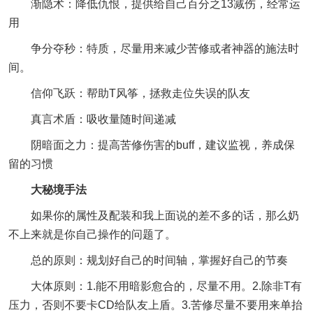
渐隐术：降低仇恨，提供给自己百分之13减伤，经常运
用
争分夺秒：特质，尽量用来减少苦修或者神器的施法时
间。
信仰飞跃：帮助T风筝，拯救走位失误的队友
真言术盾：吸收量随时间递减
阴暗面之力：提高苦修伤害的buff，建议监视，养成保
留的习惯
大秘境手法
如果你的属性及配装和我上面说的差不多的话，那么奶
不上来就是你自己操作的问题了。
总的原则：规划好自己的时间轴，掌握好自己的节奏
大体原则：1.能不用暗影愈合的，尽量不用。2.除非T有
压力，否则不要卡CD给队友上盾。3.苦修尽量不要用来单抬