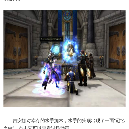
吉安娜对幸存的水手施术，水手的头顶出现了一面“记忆
之镜”，点击它可以查看过场动画。