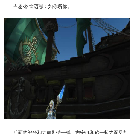
吉恩·格雷迈恩：如你所愿。
后面的部分和之前剧情一样，吉安娜和你一起去面见凯