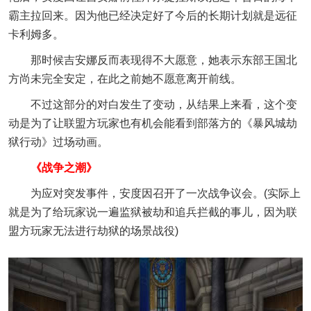
霸主拉回来。因为他已经决定好了今后的长期计划就是远征
卡利姆多。
那时候吉安娜反而表现得不大愿意，她表示东部王国北
方尚未完全安定，在此之前她不愿意离开前线。
不过这部分的对白发生了变动，从结果上来看，这个变
动是为了让联盟方玩家也有机会能看到部落方的《暴风城劫
狱行动》过场动画。
《战争之潮》
为应对突发事件，安度因召开了一次战争议会。(实际上
就是为了给玩家说一遍监狱被劫和追兵拦截的事儿，因为联
盟方玩家无法进行劫狱的场景战役)