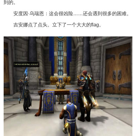
到的。
安度因·乌瑞恩：这会很凶险……还会遇到很多的困难。
吉安娜点了点头。立下了一个大大的flag。