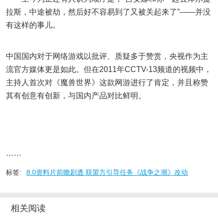
拉斯，中途被劫，然后好不容易到了又被关起来了”——并没
有这样的事儿。
中国国内对于网络游戏以批评、质疑多于赞赏，央视作为主
流官方媒体更是如此。但在2011年CCTV-13频道的视频中，
主持人首次对《魔兽世界》这款网游进行了肯定，并且称赞
其有创意有创新，与国内产品对比鲜明。
……
标签:
8.0资料片前瞻剧透 联盟方引导任务《战争之潮》改动
相关阅读