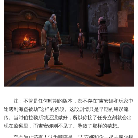
注：不管是任何时期的版本，都不存在“吉安娜和玩家中
途遇到海盗被劫”这样的桥段。这段剧情只是早期的错误流
传。当时伯拉勒斯城还没做好，所以你接了任务立刻就会出
现在监狱里，而吉安娜则不见了。导致了那样的猜想。
至今为止还有人认为顺序是，“吉安娜和你一起去库尔提