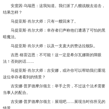
安度因·乌瑞恩：这我知道。我们派了八艘战舰去追击，
结果怎样？
马提亚斯·肖尔大师：只有一艘回来了。
马提亚斯·肖尔大师：幸存者们声称他们遭遇了可怕的黑
暗魔法。
马提亚斯·肖尔大师：以及一支庞大的赞达拉舰队。
吉恩·格雷迈恩：不可能！这一定是希尔瓦娜斯的障眼
法！否则的话……
马提亚斯·肖尔大师：吉安娜，或许你可以帮助我们重现
这位幸存者看到的情景？
吉安娜·普罗德摩尔领主：举手之劳，不过这个法术需要
当事人的配合。
吉安娜·普罗德摩尔领主：展现吧……展现当时你所见的
情景……