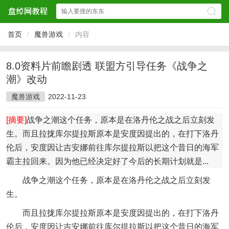
首页
/
魔兽游戏
/
内容
8.0资料片前瞻剧透 联盟方引导任务《战争之
潮》改动
魔兽游戏
2022-11-23
[摘要]
战争之潮这个任务，原本是在洛丹伦之战之后立刻发
生。而且拉拢库尔提拉斯原本是安度因提出的，在打下洛丹
伦后，安度因让吉安娜前往库尔提拉斯以把这个昔日的海军
霸主拉回来。因为他已经决定好了今后的长期计划就是...
战争之潮这个任务，原本是在洛丹伦之战之后立刻发
生。
而且拉拢库尔提拉斯原本是安度因提出的，在打下洛丹
伦后，安度因让吉安娜前往库尔提拉斯以把这个昔日的海军