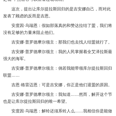
这次，提出让库尔提拉斯回归的是吉安娜自己，而对此
发表了顾虑的反而是吉恩。
安度因·乌瑞恩：假如部落真的和赞达拉结了盟，我们将
没有足够的力量来阻止他们。
吉安娜·普罗德摩尔领主：那我们也去找人结盟就行了。
吉安娜·普罗德摩尔领主：我的人民掌握着全艾泽拉斯最
强大的海军。
吉安娜·普罗德摩尔领主：倘若我能带领库尔提拉斯回归
联盟……
吉恩·格雷迈恩：可是吉安娜，你正是他们退盟的原因。
吉安娜·普罗德摩尔领主：我知道……然而，解开这个节
也是让库尔提拉斯回归的唯一希望。
安度因·乌瑞恩：解铃还须系铃人么……我相信你是能做