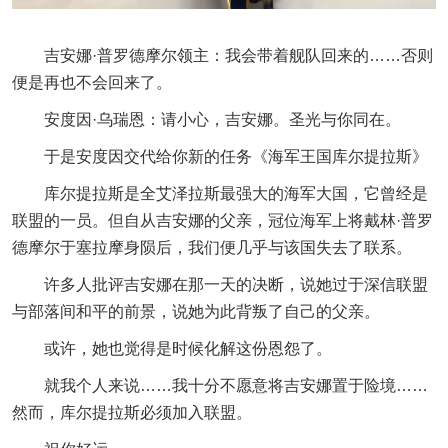
吉安娜·普罗德摩尔领主：我会带着舰队回来的……否则
便是再也不会回来了。
安度因·乌瑞恩：请小心，吉安娜。圣光与你同在。
于是安度因交代给你新的任务《海军王国库尔提拉斯》
库尔提拉斯是全艾泽拉斯最强大的海军大国，它曾经是
联盟的一员。但自从吉安娜的父亲，冠位海军上将戴林·普罗
德摩尔于塞拉摩身陨后，我们便几乎与该国失去了联系。
许多人批评吉安娜在那一天的决断，说她过于深信联盟
与部落间和平的前景，说她为此背叛了自己的父亲。
或许，她也觉得是时候化解这份恩怨了。
就我个人来说……我十分不愿意将吉安娜置于险境……
然而，库尔提拉斯必须加入联盟。