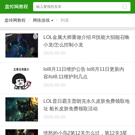
盘绰网教程
/
网络游戏
/
列表
LOL金属大师重做介绍 R技能大招能召唤
小龙/怎么控制小龙
2026-08-05
lol8月11日维护公告 lol8月11日更新内
容/lol8.11维护到几点
2026-08-05
LOL昔日霸主普朗克永久皮肤免费领取地
址 船长皮肤免费领取活动
2026-08-05
愤怒的小鸟2第12关怎么过，第12关3星