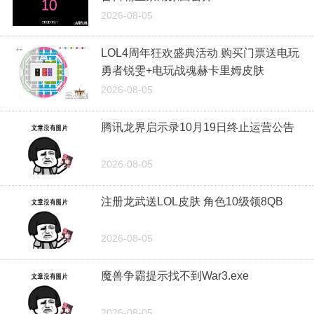
2026-08-05
LOL4周年狂欢盛典活动 购买门票送电玩
勇者锐雯+电玩战魂赫卡里姆皮肤
2026-08-05
腾讯龙界启示录10月19日终止运营公告
2026-08-05
注册龙武送LOL皮肤 角色10级领8QB
2026-08-05
魔兽争霸提示找不到War3.exe
2026-08-05