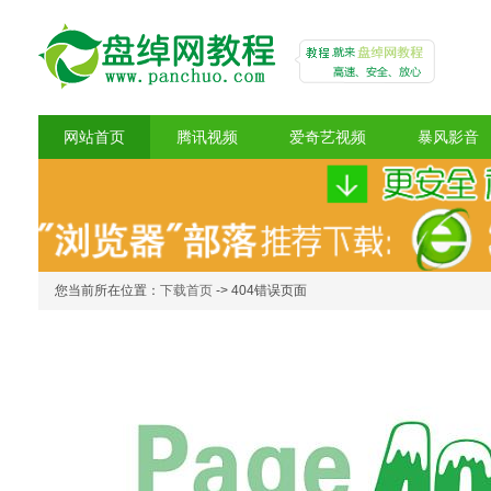
网站首页
腾讯视频
爱奇艺视频
暴风影音
盘绰网教程
您当前所在位置：
下载首页
-> 404错误页面