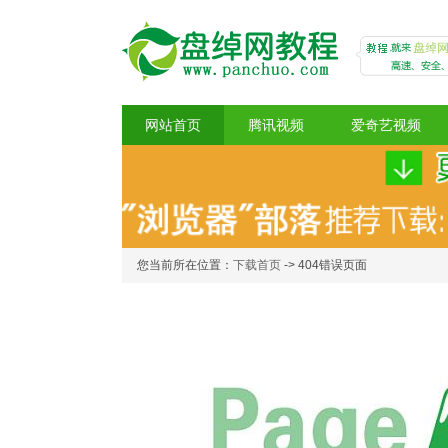
网站首页
腾讯视频
爱奇艺视频
盘绰网教程
您当前所在位置：
下载首页
-> 404错误页面