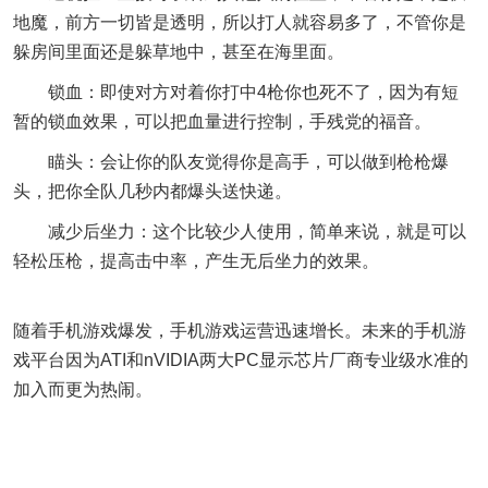
地魔，前方一切皆是透明，所以打人就容易多了，不管你是
躲房间里面还是躲草地中，甚至在海里面。
锁血：即使对方对着你打中4枪你也死不了，因为有短
暂的锁血效果，可以把血量进行控制，手残党的福音。
瞄头：会让你的队友觉得你是高手，可以做到枪枪爆
头，把你全队几秒内都爆头送快递。
减少后坐力：这个比较少人使用，简单来说，就是可以
轻松压枪，提高击中率，产生无后坐力的效果。
随着手机游戏爆发，手机游戏运营迅速增长。未来的手机游
戏平台因为ATI和nVIDIA两大PC显示芯片厂商专业级水准的
加入而更为热闹。