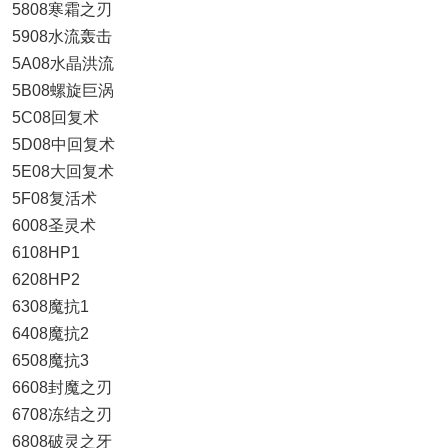
5808寒霜之刃
5908水流轰击
5A08水晶洪流
5B08螺旋巨涡
5C08回复术
5D08中回复术
5E08大回复术
5F08复活术
6008圣灵术
6108HP1
6208HP2
6308魔抗1
6408魔抗2
6508魔抗3
6608封魔之刃
6708冻结之刃
6808破灵之牙