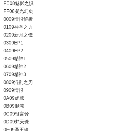
FE08魅影之惧
FF08凝光幻剑
0009情报解析
0109神圣之力
0209新月之镜
0309EP1
0409EP2
0509精神1
0609精神2
0709精神3
0809混乱之刃
0909情报
0A09虎威
0B09混沌
0C09银言铃
0D09梵天珠
0E09圣王珠