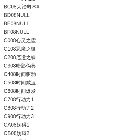
BC08大治愈术#
BD08NULL
BE08NULL
BF08NULL
C008心灵之霞
C108恶魔之镰
C208厄运之蝶
C308暗影伪典
C408时间驱动
C508时间减速
C608时间爆发
C708行动力1
C808行动力2
C908行动力3
CA08妨碍1
CB08妨碍2