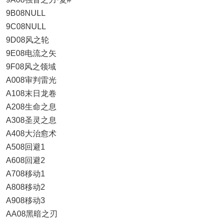
9B08NULL
9C08NULL
9D08风之轮
9E08电流之矢
9F08风之领域
A008审判雷光
A108末日龙卷
A208生命之息
A308圣灵之息
A408大治愈术
A508回避1
A608回避2
A708移动1
A808移动2
A908移动3
AA08黑暗之刃