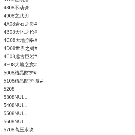
4808不动珠
4908玄武刃
4A08岩石之刺#
4B08大地之枪#
4C08大地崩裂#
4D08世界之树#
4E08远古巨岩#
4F08大地之愈#
5008结晶防护#
5108结晶防护·复#
5208
5308NULL
5408NULL
5508NULL
5608NULL
5708高压水块