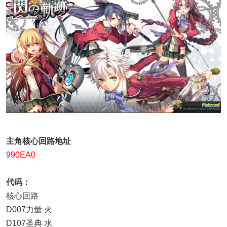
主角核心回路地址
990EA0
代码：
核心回路
D007力量 火
D107圣典 水