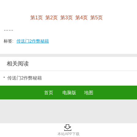
第1页
第2页
第3页
第4页
第5页
……
标签:
传送门2作弊秘籍
相关阅读
传送门2作弊秘籍
首页
电脑版
地图
本站APP下载