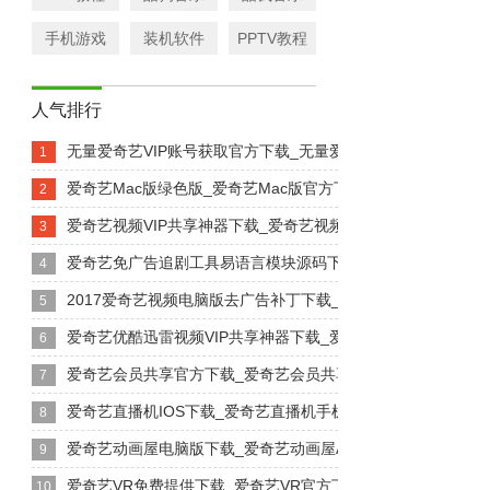
手机游戏
装机软件
PPTV教程
人气排行
无量爱奇艺VIP账号获取官方下载_无量爱奇艺VIP账号获取...
1
爱奇艺Mac版绿色版_爱奇艺Mac版官方下载_爱奇艺Mac...
2
爱奇艺视频VIP共享神器下载_爱奇艺视频VIP共享神器绿色...
3
爱奇艺免广告追剧工具易语言模块源码下载_爱奇艺免广告追剧工.
4
2017爱奇艺视频电脑版去广告补丁下载_2017爱奇艺视频...
5
爱奇艺优酷迅雷视频VIP共享神器下载_爱奇艺优酷迅雷视频V...
6
爱奇艺会员共享官方下载_爱奇艺会员共享电脑版_爱奇艺会员共.
7
爱奇艺直播机IOS下载_爱奇艺直播机手机版_爱奇艺直播机1...
8
爱奇艺动画屋电脑版下载_爱奇艺动画屋APP_爱奇艺动画屋官..
9
爱奇艺VR免费提供下载_爱奇艺VR官方下载_爱奇艺VRCB...
10