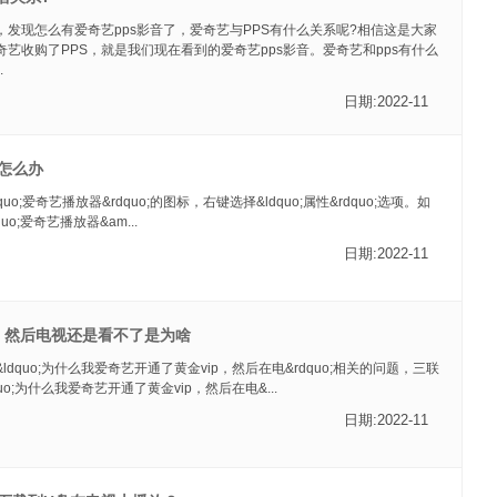
发现怎么有爱奇艺pps影音了，爱奇艺与PPS有什么关系呢?相信这是大家
艺收购了PPS，就是我们现在看到的爱奇艺pps影音。爱奇艺和pps有什么
.
日期:2022-11
怎么办
uo;爱奇艺播放器&rdquo;的图标，右键选择&ldquo;属性&rdquo;选项。如
uo;爱奇艺播放器&am...
日期:2022-11
p，然后电视还是看不了是为啥
dquo;为什么我爱奇艺开通了黄金vip，然后在电&rdquo;相关的问题，三联
uo;为什么我爱奇艺开通了黄金vip，然后在电&...
日期:2022-11