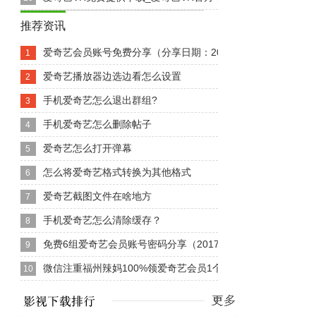
推荐资讯
爱奇艺会员账号免费分享（分享日期：2016年11月30日）
1
爱奇艺播放器边选边看怎么设置
2
手机爱奇艺怎么退出群组?
3
手机爱奇艺怎么删除帖子
4
爱奇艺怎么打开弹幕
5
怎么将爱奇艺格式转换为其他格式
6
爱奇艺截图文件在啥地方
7
手机爱奇艺怎么清除缓存？
8
免费6组爱奇艺会员账号密码分享（2017.5.27）
9
微信注重福州辣妈100%领爱奇艺会员1个月
10