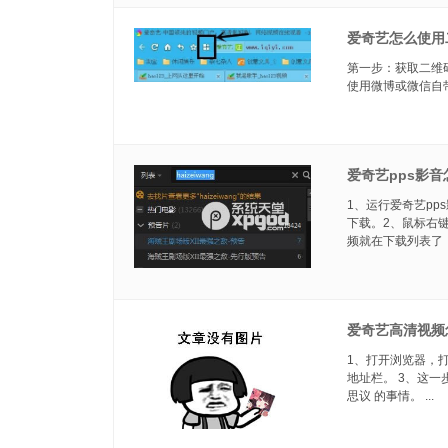
爱奇艺怎么使用
第一步：获取二维码扫描
使用微博或微信自
爱奇艺pps影
1、运行爱奇艺p
下载。2、鼠标右
频就在下载列表了，
爱奇艺高清视频
1、打开浏览器，
地址栏。 3、这一步
思议 的事情。 ...