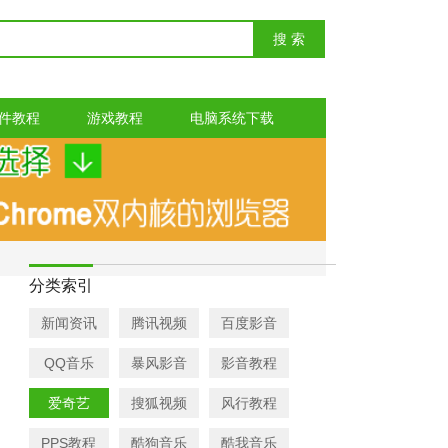
件教程
游戏教程
电脑系统下载
分类索引
新闻资讯
腾讯视频
百度影音
QQ音乐
暴风影音
影音教程
爱奇艺
搜狐视频
风行教程
PPS教程
酷狗音乐
酷我音乐