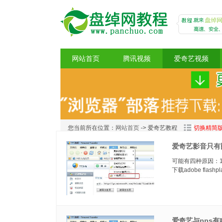
网站首页
腾讯视频
爱奇艺视频
盘绰网教程
您当前所在位置：
网站首页
-> 爱奇艺教程
切换精简
爱奇艺影音只有
可能有四种原因：1、
下载adobe flas
爱奇艺与pps有