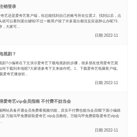
注销登录
爱奇艺还是爱奇艺客户端，你总能找到自己的账号所在位置;2、找到以后，点
头就可以看到退出键啦!不过一般用户按了许多退出都没反应该肿么办呢?3、
，大家可...
日期:2022-11
电视剧？
视剧?小编将在下文演示爱奇艺下载电视剧的步骤，很多朋友使用爱奇艺观
如何下载到本地呢?大家请参考下文来操作吧。1、下载爱奇艺电脑客户端。
爱奇艺播放软...
日期:2022-11
得爱奇艺vip会员指南 不付费不妨当会
频网站具备开通会员免费看视频功能，其实不付费也能当会员哦!下面小编就
览器 万能马甲免费获取爱奇艺 vip会员教程。万能马甲免费获取爱奇艺vip会
.
日期:2022-11