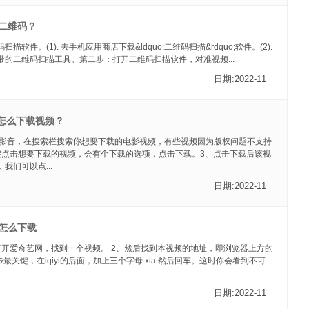
二维码？
软件。(1). 去手机应用商店下载&ldquo;二维码扫描&rdquo;软件。(2).
带的二维码扫描工具。第二步：打开二维码扫描软件，对准视频...
日期:2022-11
音怎么下载视频？
ps影音，在搜索栏搜索你想要下载的电影视频，有些视频因为版权问题不支持
键点击想要下载的视频，会有个下载的选项，点击下载。3、点击下载后该视
我们可以点...
日期:2022-11
怎么下载
打开爱奇艺网，找到一个视频。 2、然后找到本视频的地址，即浏览器上方的
最关键，在iqiyi的后面，加上三个字母 xia 然后回车。这时你会看到不可
日期:2022-11