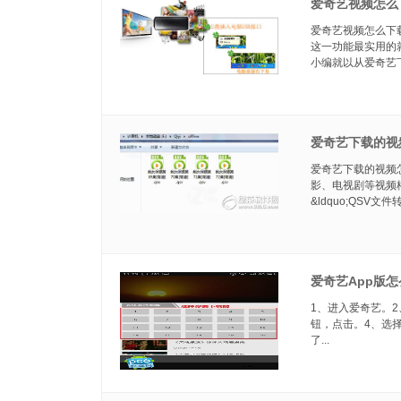
爱奇艺视频怎么
爱奇艺视频怎么下
这一功能最实用的
小编就以从爱奇艺下
爱奇艺下载的视
爱奇艺下载的视频
影、电视剧等视频
&ldquo;QSV文件转
爱奇艺App版
1、进入爱奇艺。2、
钮，点击。4、选
了...