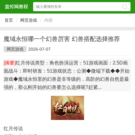
首页
/
网页游戏
/
内容
魔域永恒哪一个幻兽厉害 幻兽搭配选择推荐
网页游戏
2026-07-07
[摘要]
红月传说类型：角色扮演运营：51游戏画面：2.5D画
面战斗：即时研发：51游戏状态：公测◆微端下载◆◆开始
游戏◆魔域永恒里的幻兽是非等级的，高阶的幻兽自然是最
强的，那么刚开始的幻兽要怎么选择呢?赶紧...
红月传说