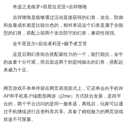
奇迹之龙格罗+双星拉尼亚+吉祥噜噜
吉祥噜噜是能够通过活动直接获得的幻兽，攻击、防御
和血量成长都是比较出色的，相对来说这个幻兽是属于全能
型的幻兽，搭配上前两个攻击防守的幻兽，兼容性很强。
金牛星亚尔+庇佑者莉亚+赐予者艾登
这是后期幻兽组合搭配最给力的一个，能打能抗，金牛
的血量十分可观，而后面这两个则是纯输出的幻兽，搭配起
来威力十足。
网页游戏不单单停留在网页表现形式上，它还将会向手机W
AP和手机客户端图形网游（j2me）方式联合发展，是跨平
台的，两个平台访问的是同一服务器，离线后，玩家可以通
过手机继续进行且资料库共享。具备了精锐魅力的网页游戏
前途不可限量。