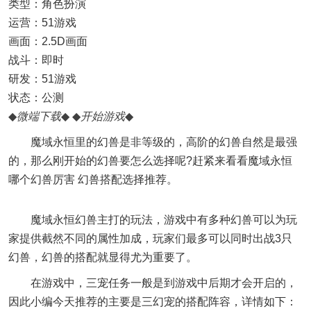
类型：角色扮演
运营：51游戏
画面：2.5D画面
战斗：即时
研发：51游戏
状态：公测
◆
微端下载
◆
◆
开始游戏
◆
魔域永恒里的幻兽是非等级的，高阶的幻兽自然是最强
的，那么刚开始的幻兽要怎么选择呢?赶紧来看看魔域永恒
哪个幻兽厉害 幻兽搭配选择推荐。
魔域永恒幻兽主打的玩法，游戏中有多种幻兽可以为玩
家提供截然不同的属性加成，玩家们最多可以同时出战3只
幻兽，幻兽的搭配就显得尤为重要了。
在游戏中，三宠任务一般是到游戏中后期才会开启的，
因此小编今天推荐的主要是三幻宠的搭配阵容，详情如下：