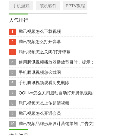
手机游戏
装机软件
PPTV教程
人气排行
腾讯视频怎么下载视频
1
腾讯视频怎么打开弹幕
2
腾讯视频怎么关闭/打开弹幕
3
使用腾讯视频播放器播放节目时，提示：该节目暂不提供播放[出.
4
手机腾讯视频怎么截图
5
手机腾讯视频观看历史删除
6
QQLive怎么关闭启动自动打开腾讯视频播放器
7
腾讯视频怎么上传超清视频
8
腾讯视频怎么开通会员
9
腾讯视频品牌形象设计营销策划_广告文案策划_三联
10