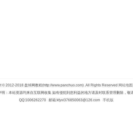
ht © 2012-2018
盘绰网教程(http://www.panchuo.com)
.All Rights Reserved
网站地图
声明：本站资源均来自互联网收集 如有侵犯到您利益的地方请及时联系管理删除，敬请
QQ:1006262270 邮箱:kfyvi376850063@126.com
手机版