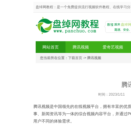
盘绰网教程：是一个免费提供流行视频软件教程、在线学习分
网站首页
腾讯视频
爱奇艺视频
您当前所在位置：
下载首页
-> 腾讯视频
盘绰网教程
腾
时间：2023/1/11
腾讯视频是中国领先的在线视频平台，拥有丰富的优
事、新闻资讯等为一体的综合视频内容平台，并通过P
用户不同的体验需求。