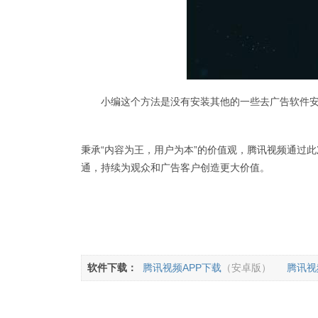
小编这个方法是没有安装其他的一些去广告软件安
秉承“内容为王，用户为本”的价值观，腾讯视频通过
通，持续为观众和广告客户创造更大价值。
软件下载：
腾讯视频APP下载
（安卓版）
腾讯视