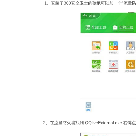
1、安装了360安全卫士的孩纸可以加一个“流量防
2、在流量防火墙找到 QQliveExternal.exe 