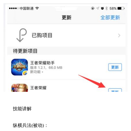
技能讲解
纵横兵法(被动)：