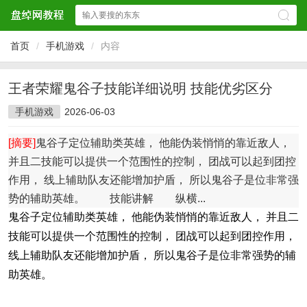
首页
/
手机游戏
/
内容
王者荣耀鬼谷子技能详细说明 技能优劣区分
手机游戏
2026-06-03
[摘要]
鬼谷子定位辅助类英雄， 他能伪装悄悄的靠近敌人，
并且二技能可以提供一个范围性的控制， 团战可以起到团控
作用， 线上辅助队友还能增加护盾， 所以鬼谷子是位非常强
势的辅助英雄。 技能讲解 纵横...
鬼谷子定位辅助类英雄， 他能伪装悄悄的靠近敌人， 并且二
技能可以提供一个范围性的控制， 团战可以起到团控作用，
线上辅助队友还能增加护盾， 所以鬼谷子是位非常强势的辅
助英雄。