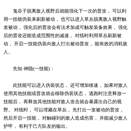
鬼谷子脱离敌人视野后就能强化下一次的普攻， 可以利
用一技能伪装来刷新被动， 也可以进入草丛脱离敌人视野触
发被动， 强化后的普攻会有法术加成可触发装备效果， 强化
后的普攻还能造成范围性的减速， 对线时利用草丛刷新被
动， 开启一技能伪装向敌人打出被动普攻， 能有效的消耗敌
人。
先知·神隐(一技能)：
此技能可以进入伪装状态， 还可增加移速， 如果对敌人
使用其他技能或普攻就会移除伪装状态， 逃跑时注意释放一
技能后， 再释放其他技能对敌人攻击就会暴露出自己的视
野。 对线时， 可以埋藏在草丛， 先打出一发被动的普攻，
然后开启一技能， 对触碰到的敌人造成伤害， 并能减少敌人
护甲， 有利于己方队友的输出。