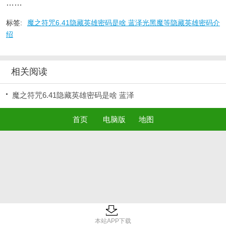
……
标签:
魔之符咒6.41隐藏英雄密码是啥 蓝泽光黑魔等隐藏英雄密码介
绍
相关阅读
魔之符咒6.41隐藏英雄密码是啥 蓝泽
首页
电脑版
地图
本站APP下载