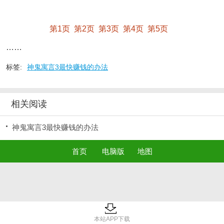
第1页
第2页
第3页
第4页
第5页
……
标签:
神鬼寓言3最快赚钱的办法
相关阅读
神鬼寓言3最快赚钱的办法
首页
电脑版
地图
本站APP下载