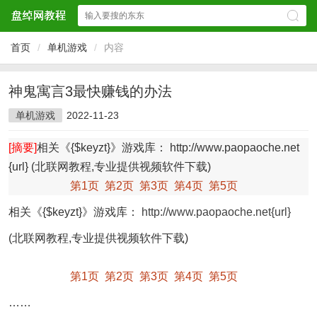
首页
/
单机游戏
/
内容
神鬼寓言3最快赚钱的办法
单机游戏
2022-11-23
[摘要]
相关《{$keyzt}》游戏库： http://www.paopaoche.net
{url} (北联网教程,专业提供视频软件下载)
第1页
第2页
第3页
第4页
第5页
相关《{$keyzt}》游戏库：
http://www.paopaoche.net{url}
(北联网教程,专业提供视频软件下载)
第1页
第2页
第3页
第4页
第5页
……