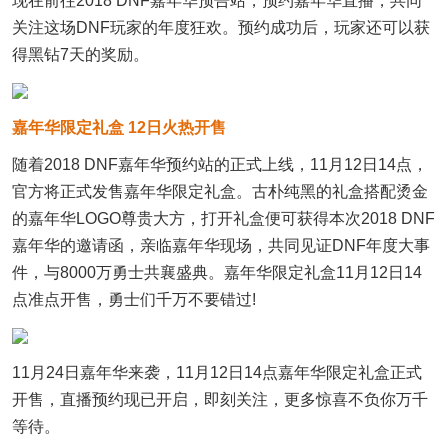
现在前往2018 DNF嘉年华预告站，预约嘉年华直播，共同
关注这场DNF玩家的年度狂欢。预约成功后，玩家还可以获
得黑钻7天的奖励。
嘉年华限定礼盒 12日火热开售
随着2018 DNF嘉年华预约站的正式上线，11月12日14点，
官方将正式发售嘉年华限定礼盒。古朴纯黑的礼盒搭配烫金
的嘉年华LOGO尊贵大方，打开礼盒便可获得本次2018 DNF
嘉年华的邀请函，亲临嘉年华现场，共同见证DNF年度大事
件，与8000万勇士共襄盛典。嘉年华限定礼盒11月12日14
点准点开售，勇士们千万不要错过!
11月24日嘉年华来袭，11月12日14点嘉年华限定礼盒正式
开售，直播预约现已开启，即刻关注，更多惊喜不负你万千
等待。