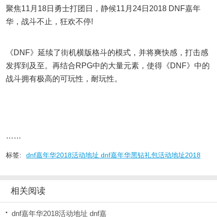
聚焦11月18日勇士打团日，静候11月24日2018 DNF嘉年
华，战斗不止，狂欢不停!
《DNF》延续了街机横版格斗的模式，并将爽快感，打击感
发挥到及至。再结合RPG中的大量元素，使得《DNF》中的
战斗拥有极高的可玩性，耐玩性。
……
标签:
dnf嘉年华2018活动地址 dnf嘉年华黑钻礼包活动地址2018
相关阅读
dnf嘉年华2018活动地址 dnf嘉