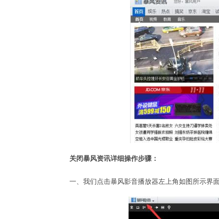
关闭暴风资讯详细操作步骤：
一、我们点击暴风影音播放器左上角如图所示界