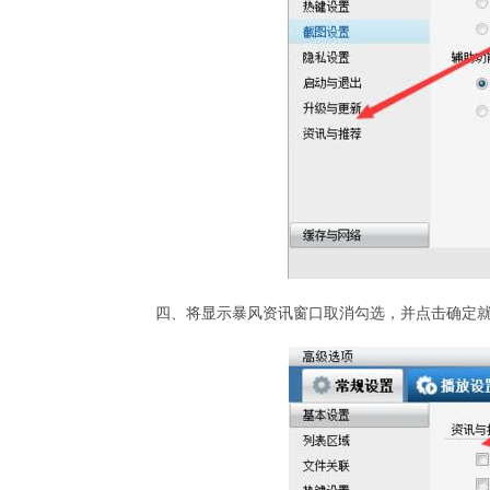
四、将显示暴风资讯窗口取消勾选，并点击确定就