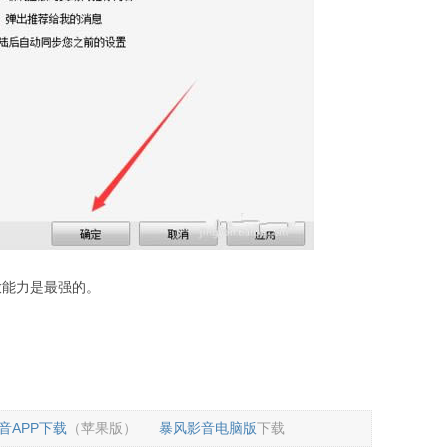
放能力是最强的。
音APP下载
（苹果版）
暴风影音电脑版
下载