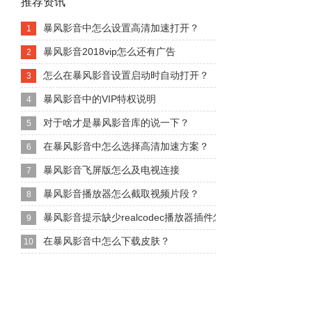
推荐资讯
暴风影音中怎么设置高清加速打开？
1
暴风影音2018vip怎么还有广告
2
怎么在暴风影音设置启动时自动打开？
3
暴风影音中的VIP特权说明
4
对于啥才是暴风影音库的说一下？
5
在暴风影音中怎么选择高清加速方案？
6
暴风影音飞屏版怎么及电视连接
7
暴风影音播放器怎么截取视频片段？
8
暴风影音提示缺少realcodec播放器插件怎么办
9
在暴风影音中怎么下载皮肤？
10