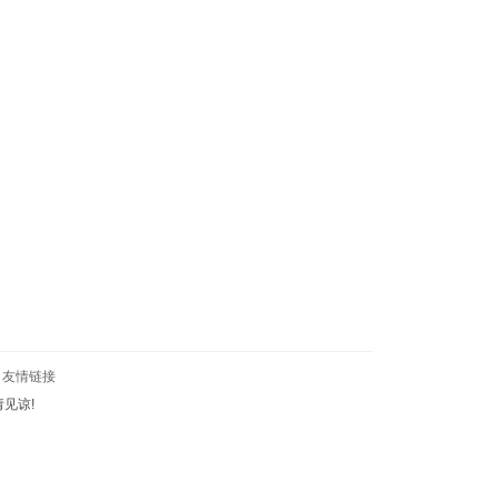
友情链接
见谅!