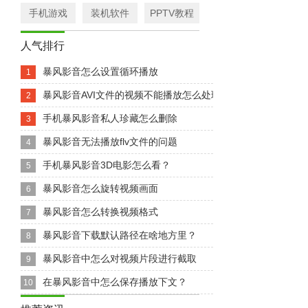
手机游戏
装机软件
PPTV教程
人气排行
暴风影音怎么设置循环播放
1
暴风影音AVI文件的视频不能播放怎么处理?
2
手机暴风影音私人珍藏怎么删除
3
暴风影音无法播放flv文件的问题
4
手机暴风影音3D电影怎么看？
5
暴风影音怎么旋转视频画面
6
暴风影音怎么转换视频格式
7
暴风影音下载默认路径在啥地方里？
8
暴风影音中怎么对视频片段进行截取
9
在暴风影音中怎么保存播放下文？
10