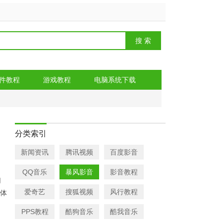
件教程
游戏教程
电脑系统下载
分类索引
新闻资讯
腾讯视频
百度影音
QQ音乐
暴风影音
影音教程
切
爱奇艺
搜狐视频
风行教程
媒体
PPS教程
酷狗音乐
酷我音乐