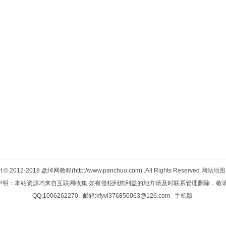
ht © 2012-2018
盘绰网教程(http://www.panchuo.com)
.All Rights Reserved
网站地图
声明：本站资源均来自互联网收集 如有侵犯到您利益的地方请及时联系管理删除，敬请
QQ:1006262270 邮箱:kfyvi376850063@126.com
手机版