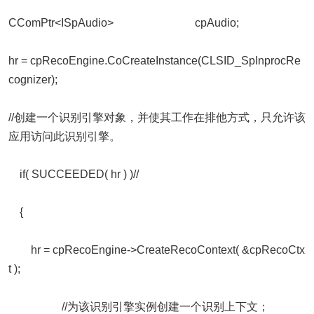
CComPtr<ISpAudio> cpAudio;
hr = cpRecoEngine.CoCreateInstance(CLSID_SpInprocRe
cognizer);
//创建一个识别引擎对象，并使其工作在排他方式，只允许该
应用访问此识别引擎。
if( SUCCEEDED( hr ) )//
{
hr = cpRecoEngine->CreateRecoContext( &cpRecoCtx
t );
//为该识别引擎实例创建一个识别上下文；