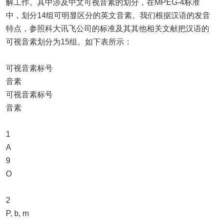
解工作。其中涉及中文可视音素的划分，在MPEG-4标准
中，划分14组可明显区分的英文音素。我们根据汉语的发音
特点，参照科大讯飞公司的标准及其其他相关文献把汉语的
可视音素划分为15组。如下表所示：
可视音素标号
音素
可视音素标号
音素
1
A
9
O
2
P, b, m