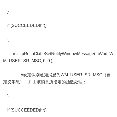
}
if (SUCCEEDED(hr))
{
hr = cpRecoCtxt->SetNotifyWindowMessage( hWnd, W
M_USER_SR_MSG, 0, 0 );
//设定识别通知消息为WM_USER_SR_MSG（自
定义消息），并由该消息所指定的函数处理；
}
if (SUCCEEDED(hr))