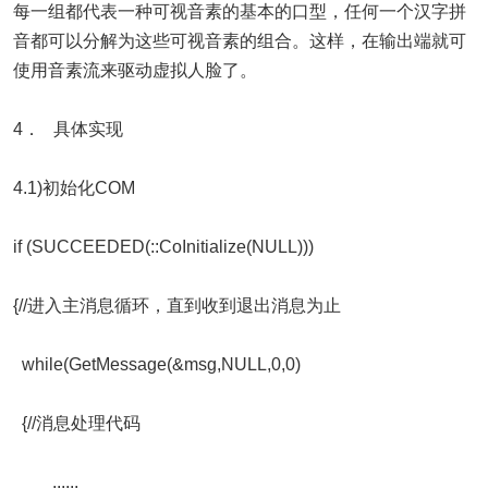
每一组都代表一种可视音素的基本的口型，任何一个汉字拼
音都可以分解为这些可视音素的组合。这样，在输出端就可
使用音素流来驱动虚拟人脸了。
4． 具体实现
4.1)初始化COM
if (SUCCEEDED(::CoInitialize(NULL)))
{//进入主消息循环，直到收到退出消息为止
while(GetMessage(&msg,NULL,0,0)
{//消息处理代码
......