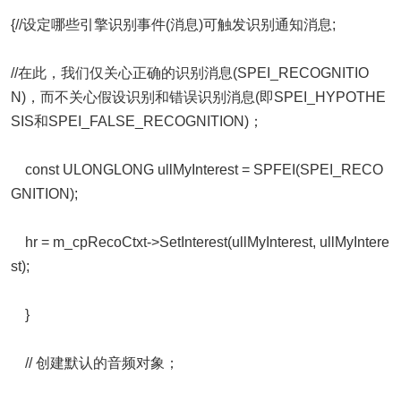
{//设定哪些引擎识别事件(消息)可触发识别通知消息;
//在此，我们仅关心正确的识别消息(SPEI_RECOGNITIO
N)，而不关心假设识别和错误识别消息(即SPEI_HYPOTHE
SIS和SPEI_FALSE_RECOGNITION)；
const ULONGLONG ullMyInterest = SPFEI(SPEI_RECO
GNITION);
hr = m_cpRecoCtxt->SetInterest(ullMyInterest, ullMyIntere
st);
}
// 创建默认的音频对象；