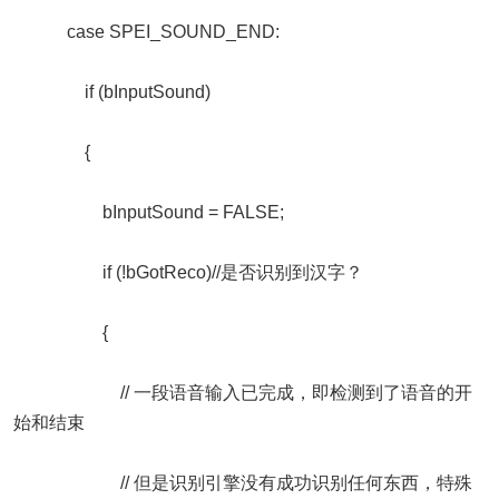
case SPEI_SOUND_END:
if (bInputSound)
{
bInputSound = FALSE;
if (!bGotReco)//是否识别到汉字？
{
// 一段语音输入已完成，即检测到了语音的开
始和结束
// 但是识别引擎没有成功识别任何东西，特殊