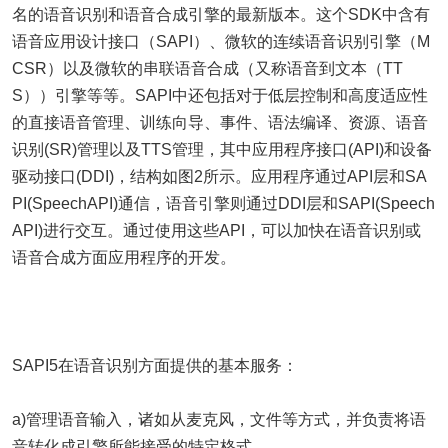
名的语音识别和语音合成引擎的最新版本。这个SDK中含有
语音应用设计接口（SAPI）、微软的连续语音识别引擎（M
CSR）以及微软的串联语音合成（又称语音到文本（TT
S））引擎等等。SAPI中还包括对于低层控制和高度适应性
的直接语音管理、训练向导、事件、语法编译、资源、语音
识别(SR)管理以及TTS管理，其中应用程序接口(API)和设备
驱动接口(DDI)，结构如图2所示。应用程序通过API层和SA
PI(SpeechAPI)通信，语音引擎则通过DDI层和SAPI(Speech
API)进行交互。通过使用这些API，可以加快在语音识别或
语音合成方面应用程序的开发。
SAPI5在语音识别方面提供的基本服务：
a)管理语音输入，诸如从麦克风，文件等方式，并负责将语
音转化成引擎所能接受的特定格式。