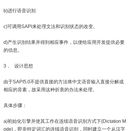
b)进行语音识别
c)可调用SAPI来处理文法和识别状态的改变。
d)产生识别结果并得到相应事件，以便给应用开发提供必要
的信息。
3． 设计思想
由于SAPI5.0不提供直接的方法将中文语音输入直接分解成
相应的音素，故采用这种折衷的办法来处理。
具体步骤：
a)初始化引擎并使其工作在连续语音识别方式下(Dictation M
ode)，即非特定词汇的连续语音识别，同时建立一个从汉字