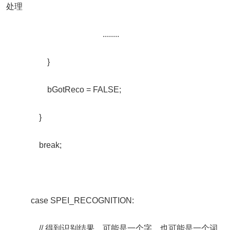
处理
........
}
bGotReco = FALSE;
}
break;
case SPEI_RECOGNITION:
// 得到识别结果，可能是一个字，也可能是一个词