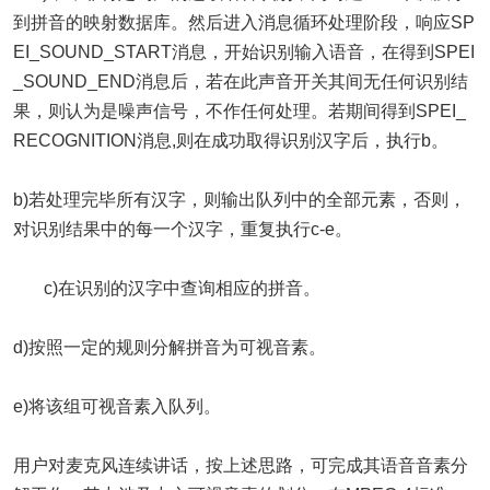
到拼音的映射数据库。然后进入消息循环处理阶段，响应SP
EI_SOUND_START消息，开始识别输入语音，在得到SPEI
_SOUND_END消息后，若在此声音开关其间无任何识别结
果，则认为是噪声信号，不作任何处理。若期间得到SPEI_
RECOGNITION消息,则在成功取得识别汉字后，执行b。
b)若处理完毕所有汉字，则输出队列中的全部元素，否则，
对识别结果中的每一个汉字，重复执行c-e。
c)在识别的汉字中查询相应的拼音。
d)按照一定的规则分解拼音为可视音素。
e)将该组可视音素入队列。
用户对麦克风连续讲话，按上述思路，可完成其语音音素分